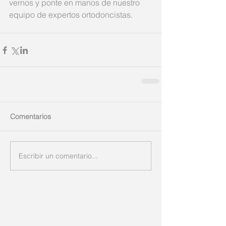
vernos y ponte en manos de nuestro 
equipo de expertos ortodoncistas.
Comentarios
Escribir un comentario...