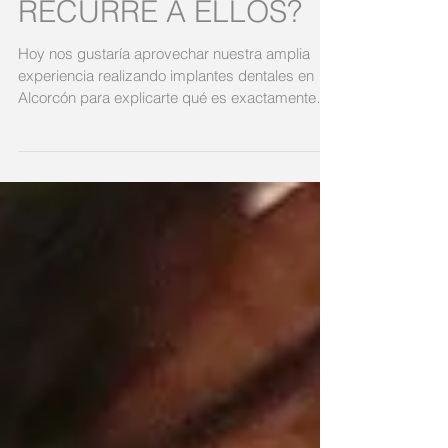
¿CUÁNDO SE
RECURRE A ELLOS?
Hoy nos gustaría aprovechar nuestra amplia
experiencia realizando implantes dentales en
Alcorcón para explicarte qué es exactamente
un...