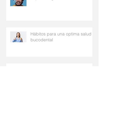
Hábitos para una optima salud
bucodental
Apnea del sueño y dispositivos
intra-orales
Las limpiezas, que son y para
qué sirven