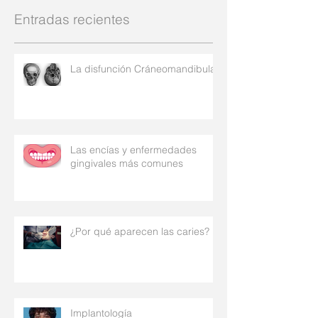
Entradas recientes
La disfunción Cráneomandibular
Las encías y enfermedades
gingivales más comunes
¿Por qué aparecen las caries?
Implantología